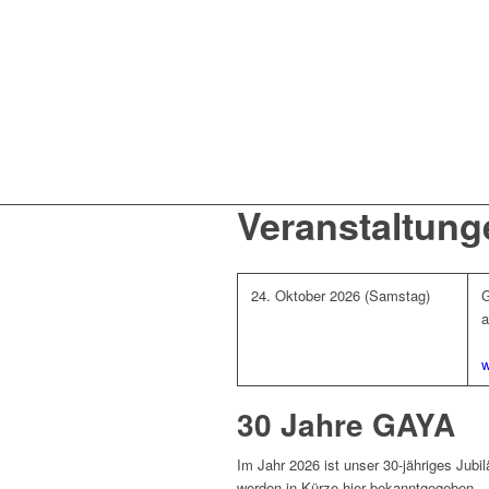
Veranstaltung
24. Oktober 2026 (Samstag)
G
a
w
30 Jahre GAYA
Im Jahr 2026 ist unser 30-jähriges Jubi
werden in Kürze hier bekanntgegeben.